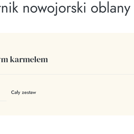
nik nowojorski oblany
nym karmelem
Cały zestaw