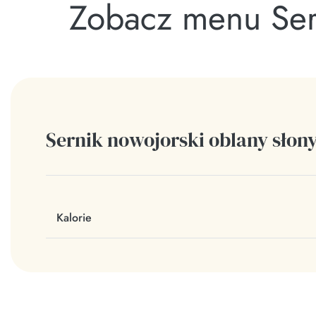
Zobacz menu Ser
Sernik nowojorski oblany sło
Kalorie