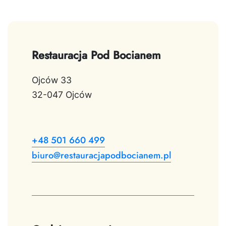
Restauracja Pod Bocianem
Ojców 33
32-047 Ojców
+48 501 660 499
biuro@restauracjapodbocianem.pl