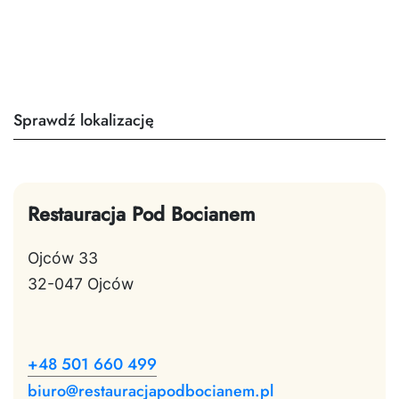
Sprawdź lokalizację
Restauracja Pod Bocianem
Ojców 33
32-047 Ojców
+48 501 660 499
biuro@restauracjapodbocianem.pl