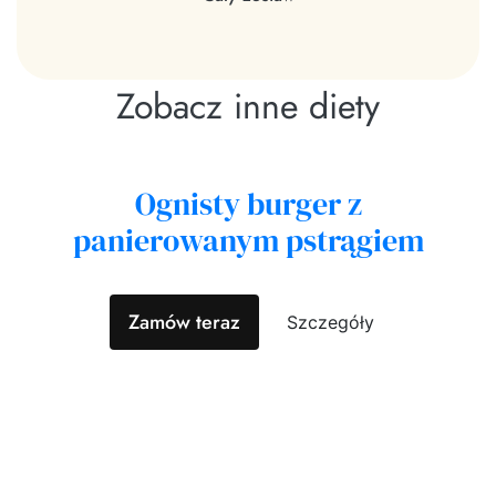
Zobacz inne diety
Ognisty burger z
panierowanym pstrągiem
Zamów teraz
Szczegóły