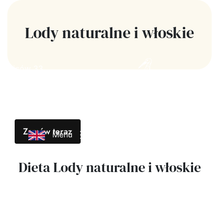
Lody naturalne i włoskie
Ojców 33
Zamów teraz
Menu
Dieta Lody naturalne i włoskie