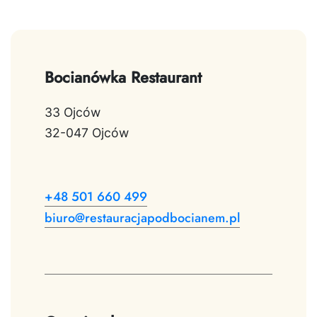
Bocianówka Restaurant
33 Ojców
32-047 Ojców
+48 501 660 499
biuro@restauracjapodbocianem.pl