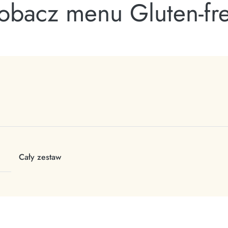
obacz menu Gluten-fr
Cały zestaw