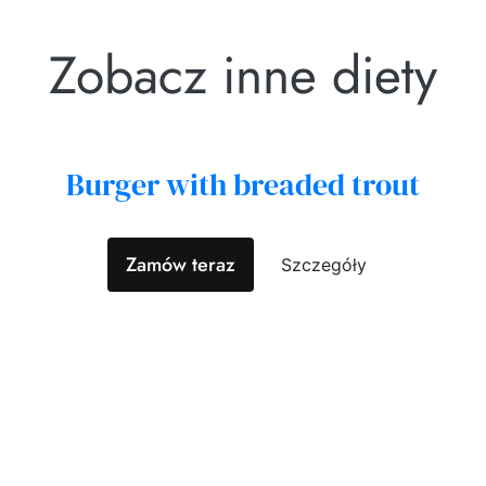
Zobacz inne diety
Burger with breaded trout
Zamów teraz
Szczegóły