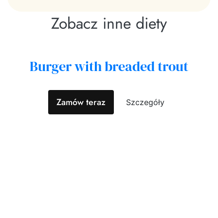
Zobacz inne diety
Burger with breaded trout
Zamów teraz
Szczegóły