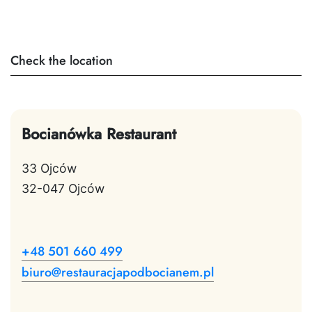
Check the location
Bocianówka Restaurant
33 Ojców
32-047 Ojców
+48 501 660 499
biuro@restauracjapodbocianem.pl